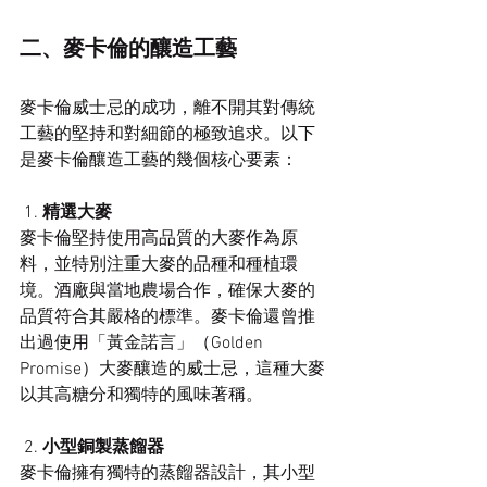
二、麥卡倫的釀造工藝
麥卡倫威士忌的成功，離不開其對傳統
工藝的堅持和對細節的極致追求。以下
是麥卡倫釀造工藝的幾個核心要素：
 1. 
精選大麥
麥卡倫堅持使用高品質的大麥作為原
料，並特別注重大麥的品種和種植環
境。酒廠與當地農場合作，確保大麥的
品質符合其嚴格的標準。麥卡倫還曾推
出過使用「黃金諾言」（Golden 
Promise）大麥釀造的威士忌，這種大麥
以其高糖分和獨特的風味著稱。
 2. 
小型銅製蒸餾器
麥卡倫擁有獨特的蒸餾器設計，其小型