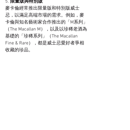
5. 
限量版與特別版
麥卡倫經常推出限量版和特別版威士
忌，以滿足高端市場的需求。例如，麥
卡倫與知名藝術家合作推出的「M系列」
（The Macallan M），以及以珍稀老酒為
基礎的「珍稀系列」（The Macallan 
Fine & Rare），都是威士忌愛好者爭相
收藏的珍品。