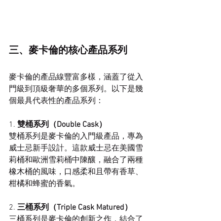
三、麥卡倫的核心產品系列
麥卡倫的產品線豐富多樣，涵蓋了從入
門級到頂級奢華的多個系列。以下是幾
個最具代表性的產品系列：
1. 
雙桶系列（Double Cask）
雙桶系列是麥卡倫的入門級產品，專為
威士忌新手設計。這款威士忌在美國雪
莉桶和歐洲雪莉桶中陳釀，融合了兩種
橡木桶的風味，口感柔和且帶有香草、
柑橘和蜂蜜的香氣。
2. 
三桶系列（Triple Cask Matured）
三桶系列是麥卡倫的創新之作，結合了