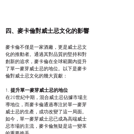
四、麥卡倫對威士忌文化的影響
麥卡倫不僅是一家酒廠，更是威士忌文
化的推動者。通過其對品質的堅持和對
創新的追求，麥卡倫在全球範圍內提升
了單一麥芽威士忌的地位。以下是麥卡
倫對威士忌文化的幾大貢獻：
1. 
提升單一麥芽威士忌的地位
在20世紀中期，混合威士忌佔據市場主
導地位，而麥卡倫通過專注於單一麥芽
威士忌的生產，成功改變了這一局面。
如今，單一麥芽威士忌已成為高端威士
忌市場的主流，麥卡倫無疑是這一變革
的重要推手。