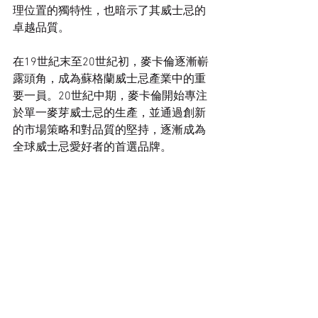
理位置的獨特性，也暗示了其威士忌的
卓越品質。
在19世紀末至20世紀初，麥卡倫逐漸嶄
露頭角，成為蘇格蘭威士忌產業中的重
要一員。20世紀中期，麥卡倫開始專注
於單一麥芽威士忌的生產，並通過創新
的市場策略和對品質的堅持，逐漸成為
全球威士忌愛好者的首選品牌。