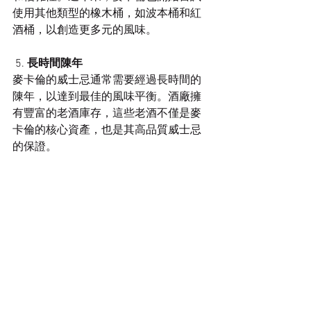
使用其他類型的橡木桶，如波本桶和紅
酒桶，以創造更多元的風味。
 5. 
長時間陳年
麥卡倫的威士忌通常需要經過長時間的
陳年，以達到最佳的風味平衡。酒廠擁
有豐富的老酒庫存，這些老酒不僅是麥
卡倫的核心資產，也是其高品質威士忌
的保證。