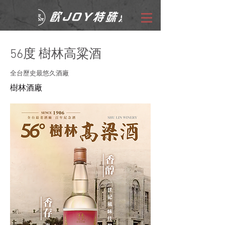
56度 樹林高粱酒
全台歷史最悠久酒廠
樹林酒廠