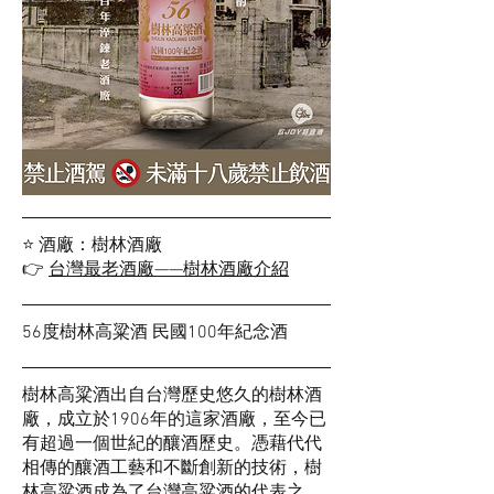
⭐️ 酒廠：樹林酒廠
👉
台灣最老酒廠——樹林酒廠介紹
56度樹林高粱酒 民國100年紀念酒
樹林高粱酒出自台灣歷史悠久的樹林酒
廠，成立於1906年的這家酒廠，至今已
有超過一個世紀的釀酒歷史。憑藉代代
相傳的釀酒工藝和不斷創新的技術，樹
林高粱酒成為了台灣高粱酒的代表之