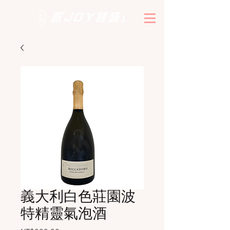
義大利白色莊園波
特精靈氣泡酒